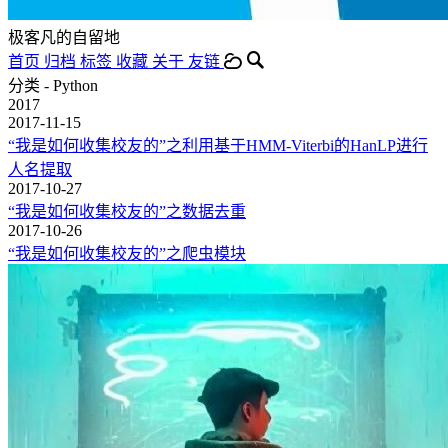
极客凡的自留地
首页
归档
标签
收藏
关于
友链
分类 - Python
2017
2017-11-15
“我是如何收集校友的”之利用基于HMM-Viterbi的HanLP进行
人名提取
2017-10-27
“我是如何收集校友的”之数据去重
2017-10-26
“我是如何收集校友的”之爬虫模块