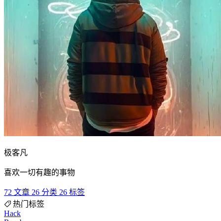
极客凡
喜欢一切有趣的事物
72
文章
26
分类
26
标签
热门标签
Hack