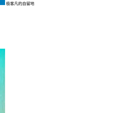
极客凡的自留地