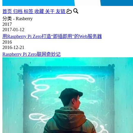
首页
归档
标签
收藏
关于
友链
分类 - Rasberry
2017
2017-01-12
用Raspberry Pi Zero打造“即插即用”的Web服务器
2016
2016-12-21
Raspberry Pi Zero联网奇妙记