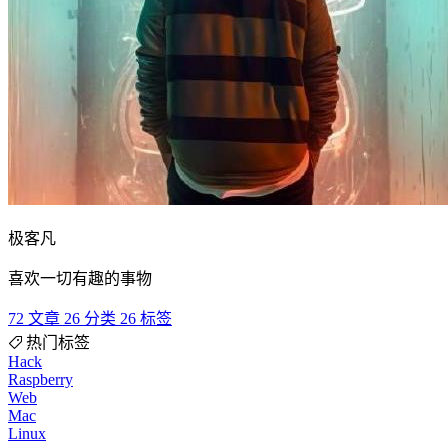
极客凡
喜欢一切有趣的事物
72
文章
26
分类
26
标签
热门标签
Hack
Raspberry
Web
Mac
Linux