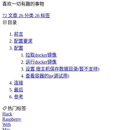
喜欢一切有趣的事物
72
文章
26
分类
26
标签
目录
前言
配置要求
配置
拉取docker镜像
运行docker镜像
设置 宿主机保存数据目录(暂不支持)
查看容器的ip(调试用)
连接
最后
参考
热门标签
Hack
Raspberry
Web
Mac