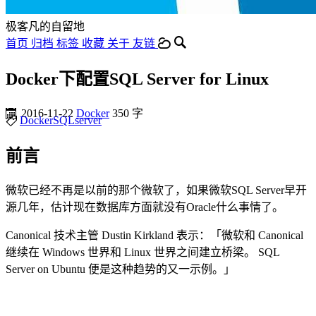
极客凡的自留地
首页
归档
标签
收藏
关于
友链
Docker下配置SQL Server for Linux
2016-11-22
Docker
350 字
Docker
SQLserver
前言
微软已经不再是以前的那个微软了，如果微软SQL Server早开
源几年，估计现在数据库方面就没有Oracle什么事情了。
Canonical 技术主管 Dustin Kirkland 表示：「微软和 Canonical
继续在 Windows 世界和 Linux 世界之间建立桥梁。 SQL
Server on Ubuntu 便是这种趋势的又一示例。」