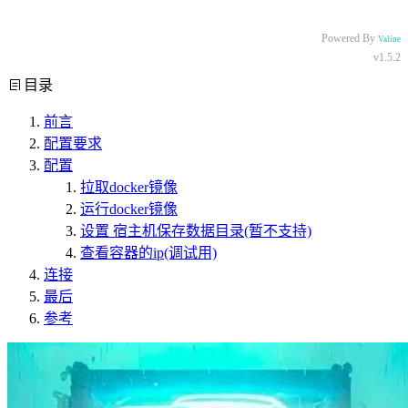
Powered By
Valine
v1.5.2
目录
前言
配置要求
配置
拉取docker镜像
运行docker镜像
设置 宿主机保存数据目录(暂不支持)
查看容器的ip(调试用)
连接
最后
参考