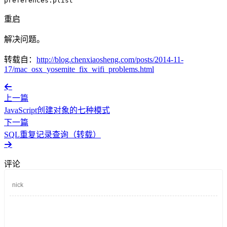
preferences.plist
重启
解决问题。
转载自：
http://blog.chenxiaosheng.com/posts/2014-11-
17/mac_osx_yosemite_fix_wifi_problems.html
上一篇
JavaScript创建对象的七种模式
下一篇
SQL重复记录查询（转载）
评论