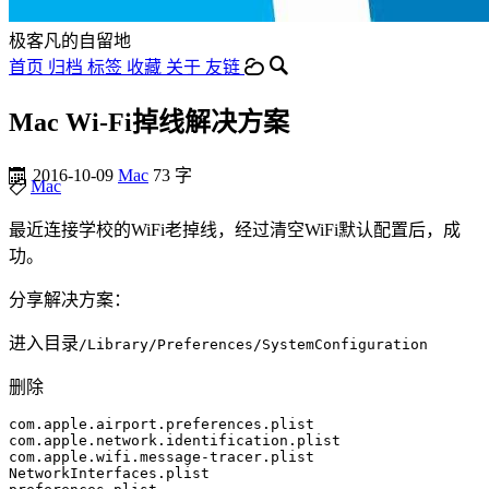
极客凡的自留地
首页
归档
标签
收藏
关于
友链
Mac Wi-Fi掉线解决方案
2016-10-09
Mac
73 字
Mac
最近连接学校的WiFi老掉线，经过清空WiFi默认配置后，成
功。
分享解决方案：
进入目录
/Library/Preferences/SystemConfiguration
删除
com.apple.airport.preferences.plist
com.apple.network.identification.plist
com.apple.wifi.message-tracer.plist
NetworkInterfaces.plist