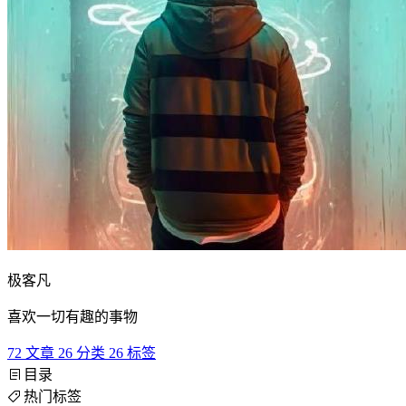
极客凡
喜欢一切有趣的事物
72
文章
26
分类
26
标签
目录
热门标签