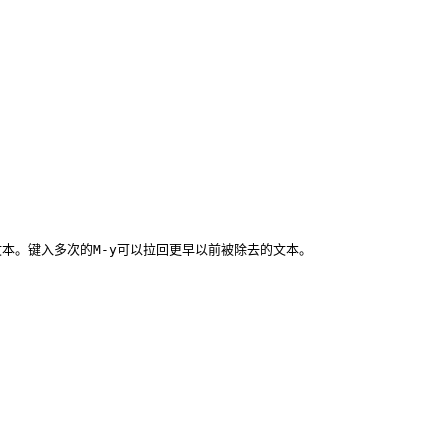
文本。键入多次的M-y可以拉回更早以前被除去的文本。
