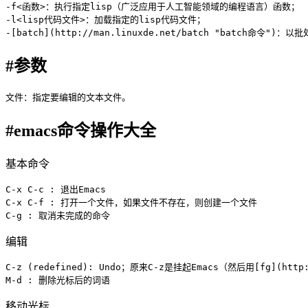
-f<函数>：执行指定lisp（广泛应用于人工智能领域的编程语言）函数；

-l<lisp代码文件>：加载指定的lisp代码文件；

-
[batch](http://man.linuxde.net/batch "batch命令")
#参数
#emacs命令操作大全
基本命令
C-x C-c : 退出Emacs

C-x C-f : 打开一个文件，如果文件不存在，则创建一个文件

C-g : 取消未完成的命令
编辑
C-z (redefined): Undo；原来C-z是挂起Emacs（然后用
[fg](http
M-d : 删除光标后的词语
移动光标