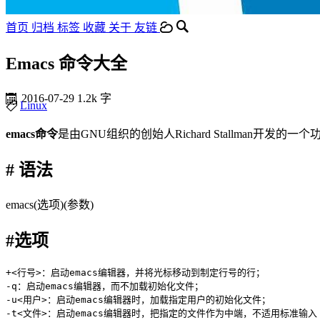
首页
归档
标签
收藏
关于
友链
Emacs 命令大全
2016-07-29
1.2k 字
Linux
emacs命令
是由GNU组织的创始人Richard Stallma
# 语法
emacs(选项)(参数)
#选项
+<行号>：启动emacs编辑器，并将光标移动到制定行号的行；

-q：启动emacs编辑器，而不加载初始化文件；

-u<用户>：启动emacs编辑器时，加载指定用户的初始化文件；

-t<文件>：启动emacs编辑器时，把指定的文件作为中端，不适用标准输入（s