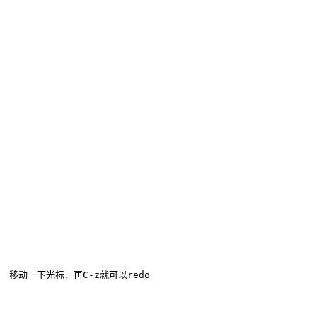
 移动一下光标，再C-z就可以redo
