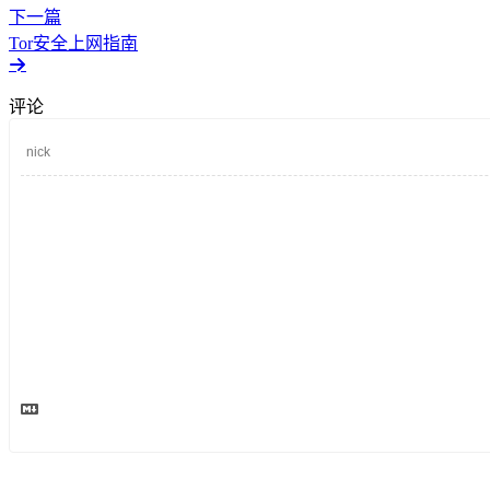
下一篇
Tor安全上网指南
评论