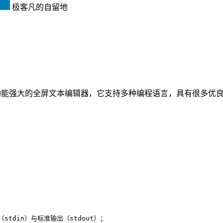
极客凡的自留地
n开发的一个功能强大的全屏文本编辑器，它支持多种编程语言，具有很多
tdin）与标准输出（stdout）；
