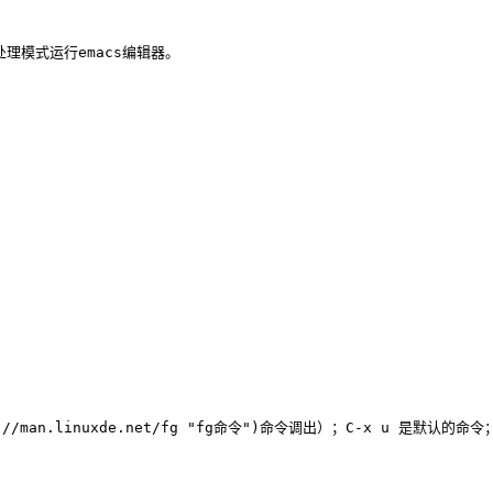
：以批处理模式运行emacs编辑器。
://man.linuxde.net/fg "fg命令")
命令调出）；C-x u 是默认的命令；